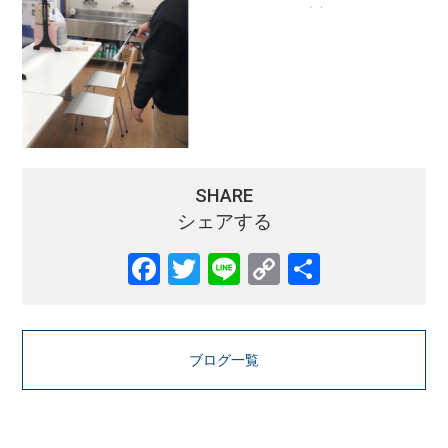
SHARE
シェアする
Facebook
Twitter
Line
Copy
共
Link
有
ブログ一覧